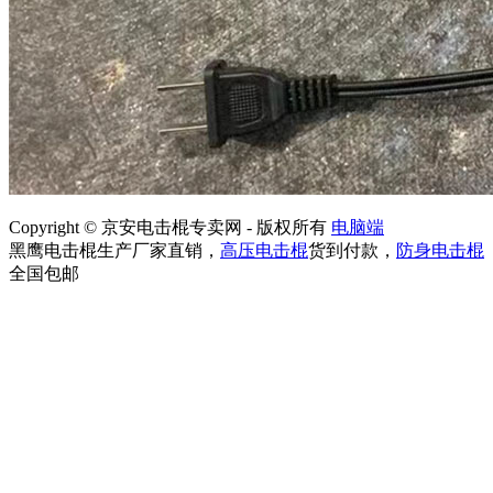
Copyright © 京安电击棍专卖网 - 版权所有
电脑端
黑鹰电击棍生产厂家直销，
高压电击棍
货到付款，
防身电击棍
全国包邮