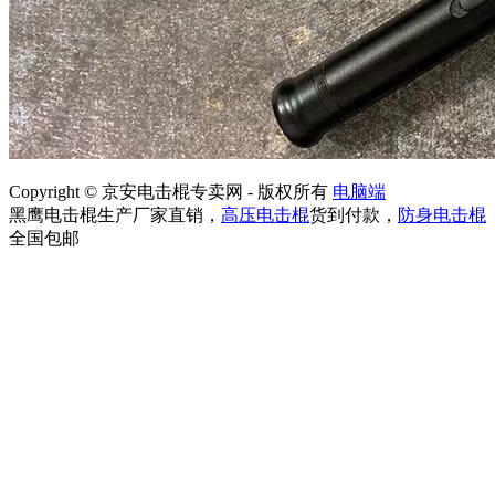
Copyright © 京安电击棍专卖网 - 版权所有
电脑端
黑鹰电击棍生产厂家直销，
高压电击棍
货到付款，
防身电击棍
全国包邮