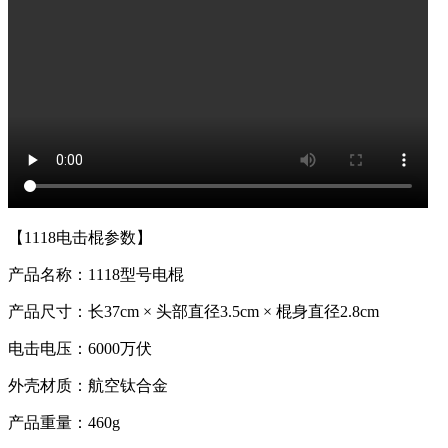
【1118电击棍参数】
产品名称：1118型号电棍
产品尺寸：长37cm × 头部直径3.5cm × 棍身直径2.8cm
电击电压：6000万伏
外壳材质：航空钛合金
产品重量：460g