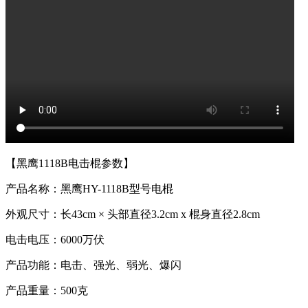
【黑鹰1118B电击棍参数】
产品名称：黑鹰HY-1118B型号电棍
外观尺寸：长43cm × 头部直径3.2cm x 棍身直径2.8cm
电击电压：6000万伏
产品功能：电击、强光、弱光、爆闪
产品重量：500克