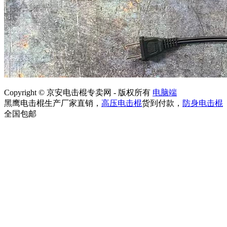
Copyright © 京安电击棍专卖网 - 版权所有
电脑端
黑鹰电击棍生产厂家直销，
高压电击棍
货到付款，
防身电击棍
全国包邮